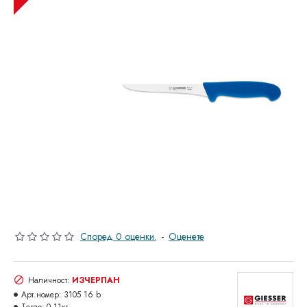
Според 0 оценки.
-
Оценете
Наличност:
ИЗЧЕРПАН
Арт.номер:
3105 16 b