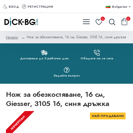
ВХОД
РЕГИСТРАЦИЯ
Bulgarian
0
0
Нож за обезкостяване, 16 см, Giesser, 3105 16, синя дръжка
Начало
Доставяме до 3 работни дни
Обадете ни се сега
Задайте въпрос
Нож за обезкостяване, 16 см,
Giesser, 3105 16, синя дръжка
НАЙ-ПРОДАВАНИ
ИЗЧЕРПАН