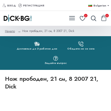
ВХОД
РЕГИСТРАЦИЯ
Bulgarian
0
0
Нож прободен, 21 см, 8 2007 21, Dick
Начало
Доставяме до 3 работни дни
Обадете ни се сега
Задайте въпрос
Нож прободен, 21 см, 8 2007 21,
Dick