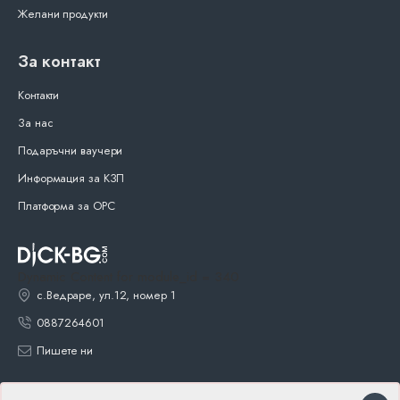
Желани продукти
За контакт
Контакти
За нас
Подаръчни ваучери
Информация за КЗП
Платформа за ОРС
Dynamic Content for module_id = 340
с.Ведраре, ул.12, номер 1
0887264601
Пишете ни