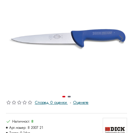
Според 0 оценки.
-
Оценете
Наличност:
8
Арт.номер:
8 2007 21