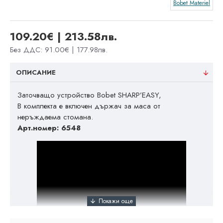
Bobet Materiel
109.20€ | 213.58лв.
Без ДДС: 91.00€ | 177.98лв.
ОПИСАНИЕ
Заточващо устройство Bobet SHARP’EASY,
В комплекта е включен държач за маса от
неръждаема стомана.
Арт.номер: 6548