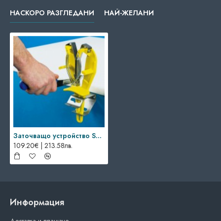
НАСКОРО РАЗГЛЕДАНИ
НАЙ-ЖЕЛАНИ
Заточващо устройство SHARP’EASY
109.20€ | 213.58лв.
Информация
Доставка и плащане