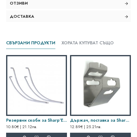
ОТЗИВИ
ДОСТАВКА
СВЪРЗАНИ ПРОДУКТИ
ХОРАТА КУПУВАТ СЪЩО
Резервни скоби за Sharp'Easy
Държач, поставка за Sharp'Easy
10.80€ | 21.12лв.
12.89€ | 25.21лв.